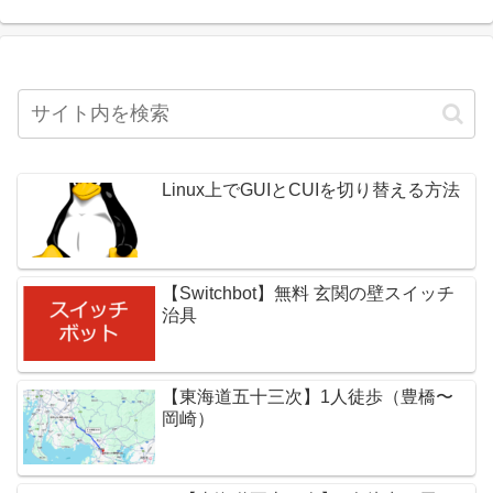
Linux上でGUIとCUIを切り替える方法
【Switchbot】無料 玄関の壁スイッチ
治具
【東海道五十三次】1人徒歩（豊橋〜
岡崎）