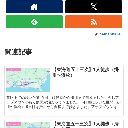
bemanitake
関連記事
【東海道五十三次】1人徒歩（掛
ランニング
川〜浜松）
前回までの歩いた道 ５日目は静岡から掛川まで歩きました。少しア
ップダウンがあり疲労が溜まってきました。 6日目に歩いた区間（掛
川〜浜松） 6日目は掛川から浜松まで歩きました。アップダウンはあ
まりなく歩きやすいほうだったです。 道中 天竜川を...
【東海道五十三次】1人徒歩（清
ランニング