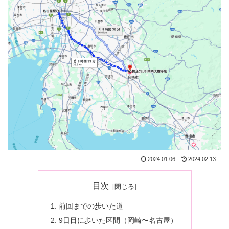
2024.01.06
2024.02.13
目次
前回までの歩いた道
9日目に歩いた区間（岡崎〜名古屋）