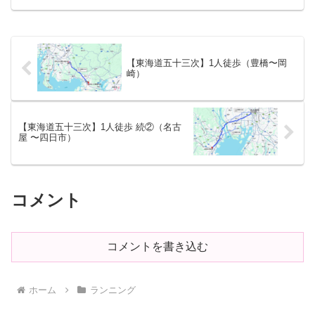
【東海道五十三次】1人徒歩（豊橋〜岡
崎）
【東海道五十三次】1人徒歩 続②（名古
屋 〜四日市）
コメント
コメントを書き込む
ホーム
ランニング